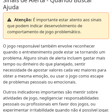
Sinais de Alerta - Quando Buscar
Ajuda
Atenção:
É importante estar atento aos sinais
que podem indicar desenvolvimento de
comportamento de jogo problemático.
O jogo responsável também envolve reconhecer
quando o entretenimento pode estar se tornando um
problema. Alguns sinais de alerta incluem gastar mais
tempo ou dinheiro do que planejado, sentir
necessidade de apostar valores cada vez maiores para
obter a mesma emoção, ou usar o jogo como escape
de problemas pessoais ou emocionais.
Outros indicadores importantes são mentir sobre
atividades de jogo, negligenciar responsabilidades
pessoais ou profissionais em favor dos jogos, ou
experimentar irritabilidade quando não é possível jogar.