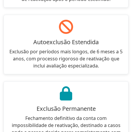
Autoexclusão Estendida
Exclusão por períodos mais longos, de 6 meses a 5
anos, com processo rigoroso de reativação que
inclui avaliação especializada.
Exclusão Permanente
Fechamento definitivo da conta com
impossibilidade de reativação, destinado a casos