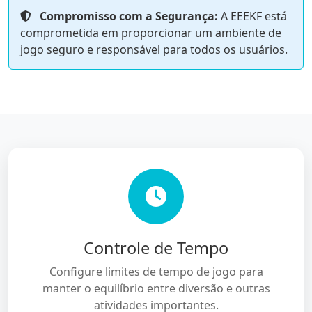
Compromisso com a Segurança:
A EEEKF está
comprometida em proporcionar um ambiente de
jogo seguro e responsável para todos os usuários.
Controle de Tempo
Configure limites de tempo de jogo para
manter o equilíbrio entre diversão e outras
atividades importantes.