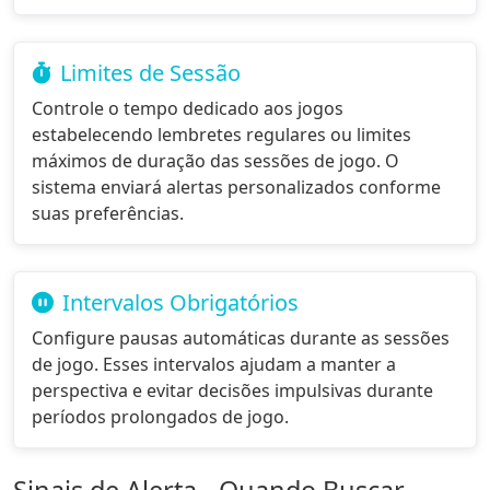
Limites de Sessão
Controle o tempo dedicado aos jogos
estabelecendo lembretes regulares ou limites
máximos de duração das sessões de jogo. O
sistema enviará alertas personalizados conforme
suas preferências.
Intervalos Obrigatórios
Configure pausas automáticas durante as sessões
de jogo. Esses intervalos ajudam a manter a
perspectiva e evitar decisões impulsivas durante
períodos prolongados de jogo.