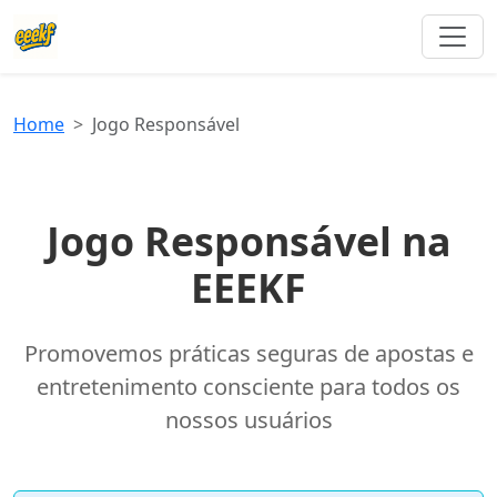
Home
Jogo Responsável
Jogo Responsável na
EEEKF
Promovemos práticas seguras de apostas e
entretenimento consciente para todos os
nossos usuários